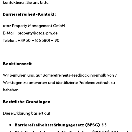
kontaktieren Sie uns bitte:
Barrierefreiheit-Kontakt:
atoz Property Management GmbH
E-Mail: property@atoz-pm.de
Telefon: +49 30 – 166 3801 – 90
Reaktionszeit
Wir bemühen uns, auf Barrierefreiheits-Feedback innerhalb von 7
Werktagen zu antworten und identifizierte Probleme zeitnah zu
beheben.
Rechtliche Grundlagen
Diese Erklärung basiert auf:
Barrierefreiheitsstärkungsgesetz (BFSG)
§ 3
Web Content Accessibility Guidelines (WCAG) 2.1 Level