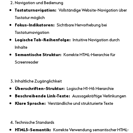
Navigation und Bedienung
Tastaturnavigation:
Vollständige Website-Navigation über
Tastatur möglich
Fokus-Indikatoren:
Sichtbare Hervorhebung bei
Tastaturnavigation
Logische Tab-Reihenfolge:
Intuitive Navigation durch
Inhalte
Semantische Struktur:
Korrekte HTML-Hierarchie für
Screenreader
Inhaltliche Zugänglichkeit
Überschriften-Struktur:
Logische H1-H6 Hierarchie
Beschreibende Link-Texte:
Aussagekräftige Verlinkungen
Klare Sprache:
Verständliche und strukturierte Texte
Technische Standards
HTML5-Semantik:
Korrekte Verwendung semantischer HTML-