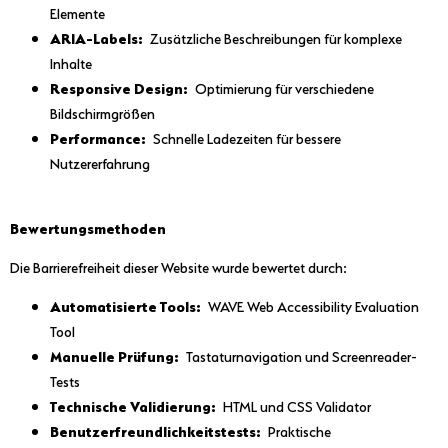
Elemente
ARIA-Labels:
Zusätzliche Beschreibungen für komplexe
Inhalte
Responsive Design:
Optimierung für verschiedene
Bildschirmgrößen
Performance:
Schnelle Ladezeiten für bessere
Nutzererfahrung
Bewertungsmethoden
Die Barrierefreiheit dieser Website wurde bewertet durch:
Automatisierte Tools:
WAVE Web Accessibility Evaluation
Tool
Manuelle Prüfung:
Tastaturnavigation und Screenreader-
Tests
Technische Validierung:
HTML und CSS Validator
Benutzerfreundlichkeitstests:
Praktische